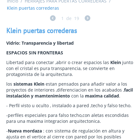
Inicio
/
HERRAJES PARA PUERTAS CORREDERAS
/
Klein puertas correderas
1
de
19
Klein puertas correderas
Vidrio: Transparencia y libertad
ESPACIOS SIN FRONTERAS
Libertad para conectar ,abrir o crear espacios las
Klein
junto
con el cristal es pura transparencia, se convierte en
protagonista de la arquitectura.
los
sistemas
Klein
estan pensados para añadir valor a los
proyectos de interiores ,diferenciacion en los acabados ,
facil
instalación y mamtenimiento
con la
maxima calidad
.
- Perfil visto u oculto , instalado a pared ,techo y falso techo.
-perfiles especiales para falso techo,con aletas escondidas
para una maxima integracion arquitectonica.
-
Nueva mordaza
: con sistema de regulación en altura y
ajusta en el vertice al cierre con pared por los posibles