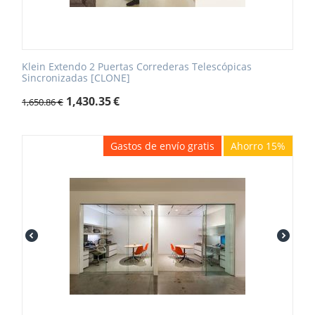
Klein Extendo 2 Puertas Correderas Telescópicas
Sincronizadas [CLONE]
1,430.35
€
1,650.86
€
Gastos de envío gratis
Ahorro 15%