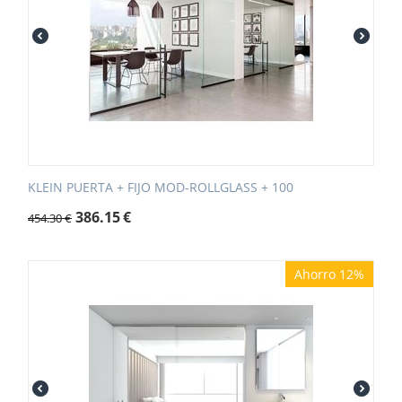
KLEIN PUERTA + FIJO MOD-ROLLGLASS + 100
386.15
€
454.30
€
Ahorro 12%