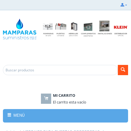
.
.
MI CARRITO
El carrito esta vacío
MENÚ