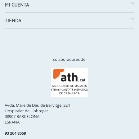
MI CUENTA
TIENDA
colaboradores de:
Avda. Mare de Déu de Bellvitge, 324
Hospitalet de Llobregat
08907 BARCELONA
ESPAÑA
93 264 8559