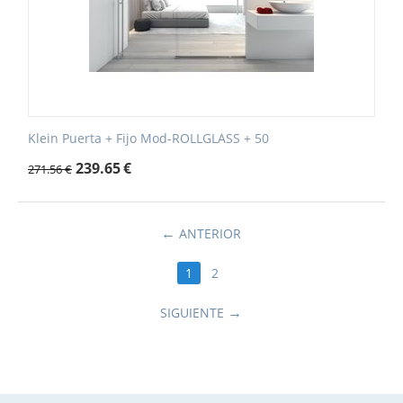
Klein Puerta + Fijo Mod-ROLLGLASS + 50
239.65
€
271.56
€
ANTERIOR
1
2
SIGUIENTE