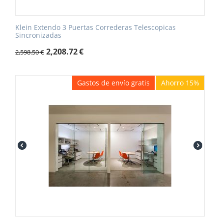
Klein Extendo 3 Puertas Correderas Telescopicas
Sincronizadas
2,208.72
€
2,598.50
€
Gastos de envío gratis
Ahorro 15%