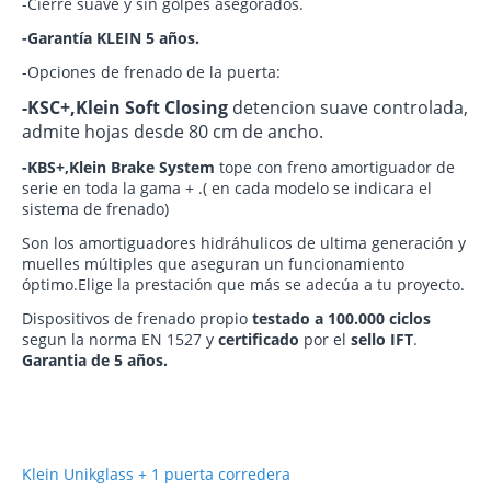
-Cierre suave y sin golpes asegorados.
-Garantía KLEIN 5 años.
-Opciones de frenado de la puerta:
-KSC+,Klein Soft Closing
detencion suave controlada,
admite hojas desde 80 cm de ancho.
-KBS+,Klein Brake System
tope con freno amortiguador de
serie en toda la gama + .( en cada modelo se indicara el
sistema de frenado)
Son los amortiguadores hidráhulicos de ultima generación y
muelles múltiples que aseguran un funcionamiento
óptimo.Elige la prestación que más se adecúa a tu proyecto.
Dispositivos de frenado propio
testado a 100.000 ciclos
segun la norma EN 1527 y
certificado
por el
sello IFT
.
Garantia de 5 años.
Klein Unikglass + 1 puerta corredera