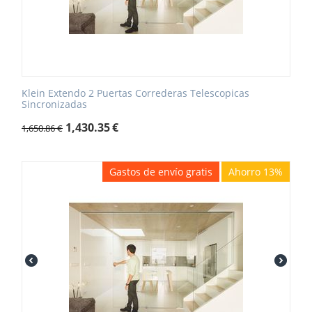
Klein Extendo 2 Puertas Correderas Telescopicas
Sincronizadas
1,430.35
€
1,650.86
€
Gastos de envío gratis
Ahorro 13%