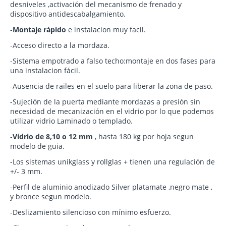
desniveles ,activación del mecanismo de frenado y
dispositivo antidescabalgamiento.
-
Montaje rápido
e instalacion muy facil.
-Acceso directo a la mordaza.
-Sistema empotrado a falso techo:montaje en dos fases para
una instalacion fácil.
-Ausencia de railes en el suelo para liberar la zona de paso.
-Sujeción de la puerta mediante mordazas a presión sin
necesidad de mecanización en el vidrio por lo que podemos
utilizar vidrio Laminado o templado.
-
Vidrio de 8,10 o 12 mm
, hasta 180 kg por hoja segun
modelo de guia.
-Los sistemas unikglass y rollglas + tienen una regulación de
+/- 3 mm.
-Perfil de aluminio anodizado Silver platamate ,negro mate ,
y bronce segun modelo.
-Deslizamiento silencioso con mínimo esfuerzo.