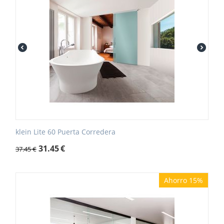
klein Lite 60 Puerta Corredera
31.45
€
37.45
€
Ahorro 15%