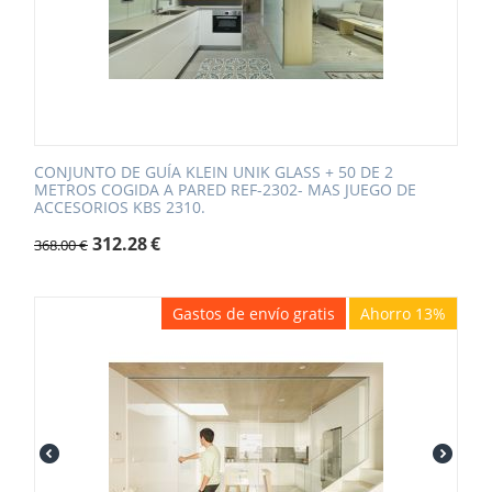
CONJUNTO DE GUÍA KLEIN UNIK GLASS + 50 DE 2
METROS COGIDA A PARED REF-2302- MAS JUEGO DE
ACCESORIOS KBS 2310.
312.28
€
368.00
€
Gastos de envío gratis
Ahorro 13%