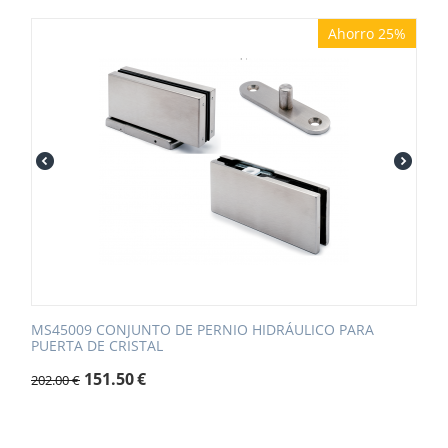
Ahorro 25%
MS45009 CONJUNTO DE PERNIO HIDRÁULICO PARA
PUERTA DE CRISTAL
151.50
€
202.00
€