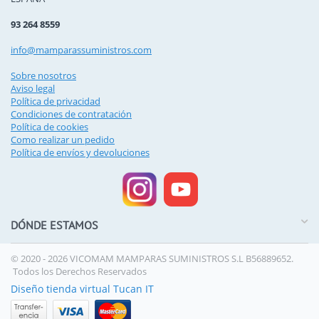
93 264 8559
info@mamparassuministros.com
Sobre nosotros
Aviso legal
Política de privacidad
Condiciones de contratación
Política de cookies
Como realizar un pedido
Política de envíos y devoluciones
DÓNDE ESTAMOS
© 2020 - 2026 VICOMAM MAMPARAS SUMINISTROS S.L B56889652.
Todos los Derechos Reservados
Diseño tienda virtual Tucan IT