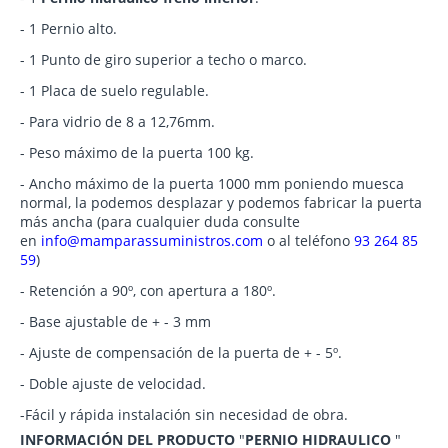
- 1 Pernio alto.
- 1 Punto de giro superior a techo o marco.
- 1 Placa de suelo regulable.
- Para vidrio de 8 a 12,76mm.
- Peso máximo de la puerta 100 kg.
- Ancho máximo de la puerta 1000 mm poniendo muesca
normal, la podemos desplazar y podemos fabricar la puerta
más ancha (para cualquier duda consulte
en
info@mamparassuministros.com
o al teléfono
93 264 85
59
)
- Retención a 90º, con apertura a 180º.
- Base ajustable de + - 3 mm
- Ajuste de compensación de la puerta de + - 5º.
- Doble ajuste de velocidad.
-Fácil y rápida instalación sin necesidad de obra.
INFORMACIÓN DEL PRODUCTO
"
PERNIO HIDRAULICO
"