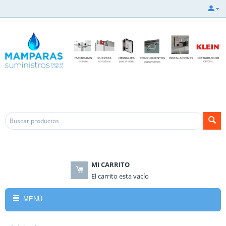
.
.
MI CARRITO
El carrito esta vacío
MENÚ