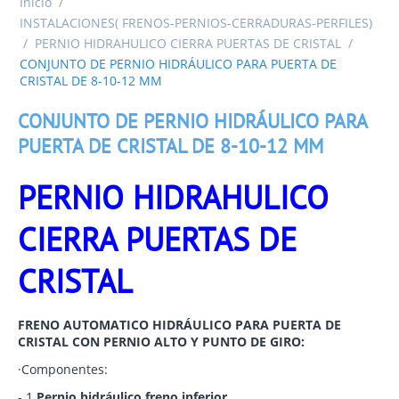
Inicio
/
INSTALACIONES( FRENOS-PERNIOS-CERRADURAS-PERFILES)
/
PERNIO HIDRAHULICO CIERRA PUERTAS DE CRISTAL
/
CONJUNTO DE PERNIO HIDRÁULICO PARA PUERTA DE
CRISTAL DE 8-10-12 MM
CONJUNTO DE PERNIO HIDRÁULICO PARA
PUERTA DE CRISTAL DE 8-10-12 MM
PERNIO HIDRAHULICO
CIERRA PUERTAS DE
CRISTAL
FRENO AUTOMATICO HIDRÁULICO PARA PUERTA DE
CRISTAL CON PERNIO ALTO Y PUNTO DE GIRO:
·
Componentes:
- 1
Pernio hidráulico freno inferior
.