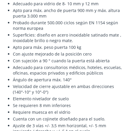
Adecuado para vidrio de 8- 10 mm y 12 mm
Apto para máx. ancho de puerta 900 mm y máx. altura
puerta 3.000 mm
Probado durante 500.000 ciclos según EN 1154 según
norma europea
Superficies: diseño en acero inoxidable satinado mate ,
inoxidable brillo o negro mate.
Apto para máx. peso puerta 100 kg
Con ajuste mejorado de la posición cero
Con sujeción a 90 ° cuando la puerta está abierta
Adecuado para consultorios médicos, hoteles, escuelas,
oficinas, espacios privados y edificios públicos
Ángulo de apertura máx. 140°
Velocidad de cierre ajustable en ambas direcciones
(140°-10° y 10°-0°)
Elemento nivelador de suelo
Se requieren 8 mm inferiores
Requiere muesca en el vidrio
Cuenta con un cojinete diseñado para el suelo.
Ajuste de 3 vías +/- 3,5 mm horizontal, +/- 5 mm