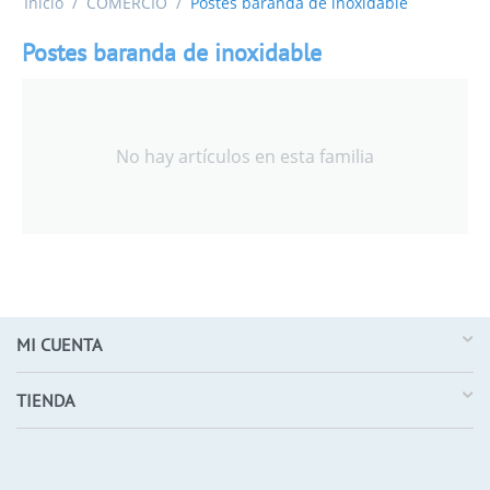
Inicio
/
COMERCIO
/
Postes baranda de inoxidable
Postes baranda de inoxidable
No hay artículos en esta familia
MI CUENTA
TIENDA