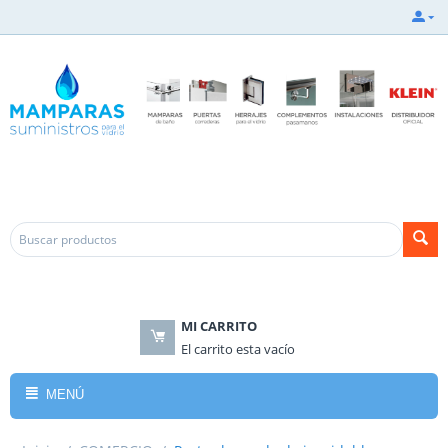
.
.
MI CARRITO
El carrito esta vacío
MENÚ