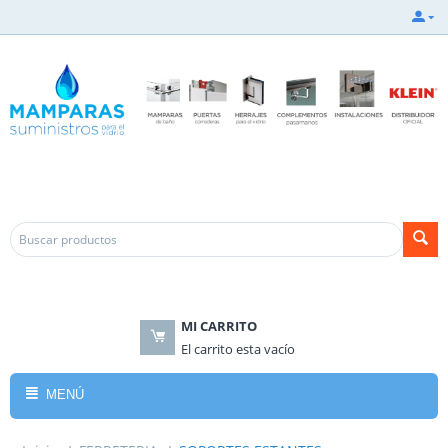
.
.
MI CARRITO
El carrito esta vacío
MENÚ