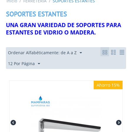
Inicio
/
FERRETERIA
/
SOPORTES ESTANTES
SOPORTES ESTANTES
UNA GRAN VARIEDAD DE SOPORTES PARA
ESTANTES DE VIDRIO O MADERA.
Ordenar Alfabéticamente: de A a Z
12 Por Página
Ahorro 15%