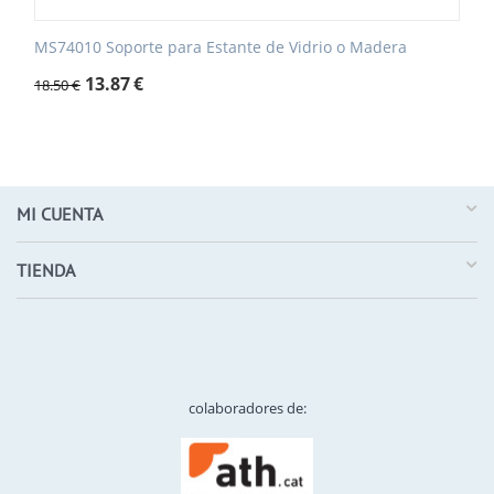
MS74010 Soporte para Estante de Vidrio o Madera
13.87
€
18.50
€
MI CUENTA
TIENDA
colaboradores de: