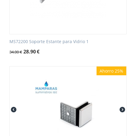
MS72200 Soporte Estante para Vidrio 1
28.90
€
34.00
€
Ahorro 25%