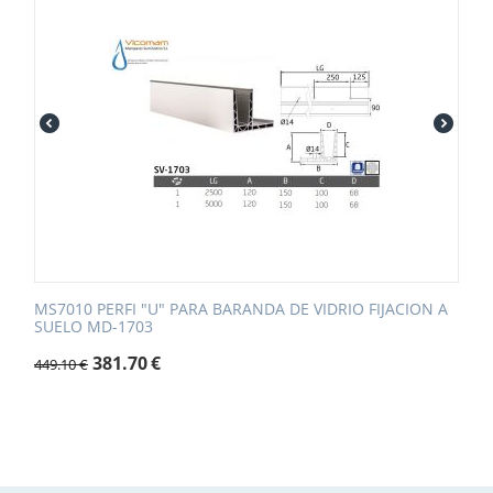
MS7010 PERFI "U" PARA BARANDA DE VIDRIO FIJACION A
SUELO MD-1703
381.70
€
449.10
€