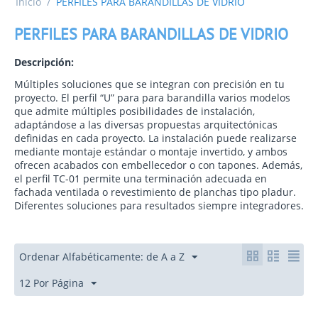
Inicio
/
PERFILES PARA BARANDILLAS DE VIDRIO
PERFILES PARA BARANDILLAS DE VIDRIO
Descripción:
Múltiples soluciones que se integran con precisión en tu
proyecto. El perfil “U” para para barandilla varios modelos
que admite múltiples posibilidades de instalación,
adaptándose a las diversas propuestas arquitectónicas
definidas en cada proyecto. La instalación puede realizarse
mediante montaje estándar o montaje invertido, y ambos
ofrecen acabados con embellecedor o con tapones. Además,
el perfil TC-01 permite una terminación adecuada en
fachada ventilada o revestimiento de planchas tipo pladur.
Diferentes soluciones para resultados siempre integradores.
Ordenar Alfabéticamente: de A a Z
12 Por Página