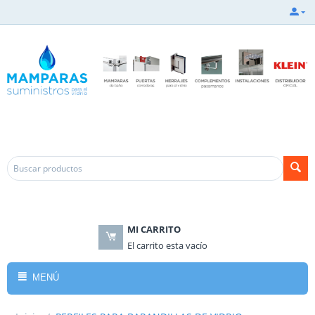
.
.
MI CARRITO
El carrito esta vacío
MENÚ