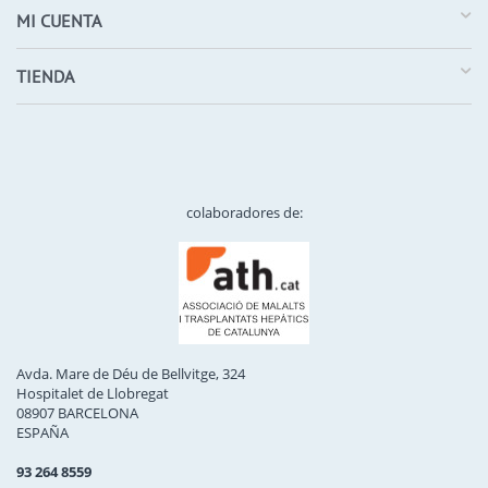
MI CUENTA
TIENDA
colaboradores de:
Avda. Mare de Déu de Bellvitge, 324
Hospitalet de Llobregat
08907 BARCELONA
ESPAÑA
93 264 8559