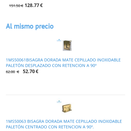
128.77
€
151.50
€
Al mismo precio
1MS50061BISAGRA DORADA MATE CEPILLADO INOXIDABLE
PALETÓN DESPLAZADO CON RETENCION A 90º
52.70
€
62.00
€
1MS50063 BISAGRA DORADA MATE CEPILLADO INOXIDABLE
PALETÓN CENTRADO CON RETENCION A 90º.