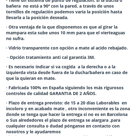
· Tiene un sistema de punto de regulación, si la ducha o
bañera no está a 90º con la pared, a través de unos
tornillos de regulación podemos varia la posición hasta
llevarla a la posición deseada.
· Otra ventaja de la que disponemos es que al girar la
mampara esta sube unos 10 mm para que el vierteaguas
no sufra.
· Vidrio transparente con opción a mate al acido rebajado.
· Opción tratamiento anti cal garantia 3M.
· Es necesario indicar si va cogida a la derecha o a la
izquierda vista desde fuera de la ducha/bañera en caso de
que la quieran en mate.
· Fabricada 100% en España siguiendo los más rigurosos
controles de calidad
GARANTIA DE 2 AÑOS
.
· Plazo de entrega previsto: de 15 a 20 días Laborables en
incoloro y en acabado mate , otro inconveniente es la zona
donde se tenga que hacer la entrega si no es en Barcelona
o Sus alrededores el plazo de entrega se alargara ,para
cualquier consulta o dudad pónganse en contacto con
nosotros y le ayudaremos