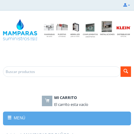
.
.
MI CARRITO
El carrito esta vacío
MENÚ