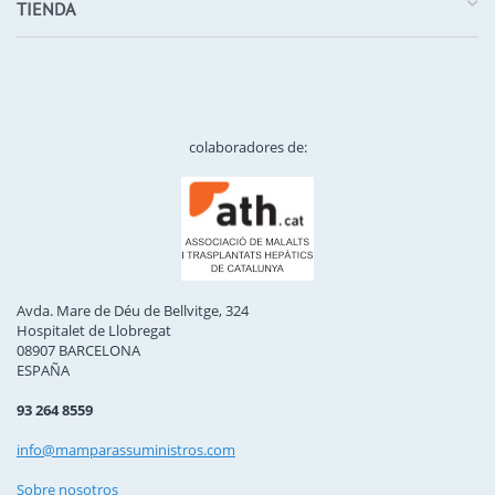
TIENDA
colaboradores de:
Avda. Mare de Déu de Bellvitge, 324
Hospitalet de Llobregat
08907 BARCELONA
ESPAÑA
93 264 8559
info@mamparassuministros.com
Sobre nosotros