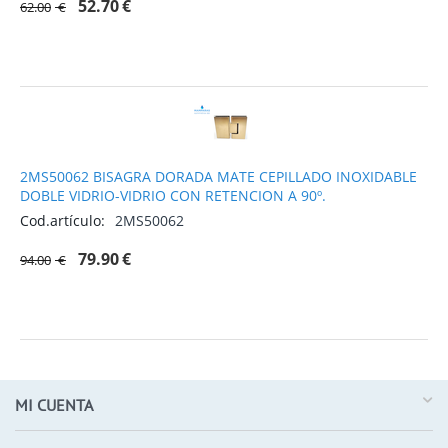
52.70
€
62.00
€
2MS50062 BISAGRA DORADA MATE CEPILLADO INOXIDABLE
DOBLE VIDRIO-VIDRIO CON RETENCION A 90º.
Cod.artículo:
2MS50062
79.90
€
94.00
€
MI CUENTA