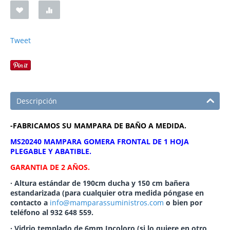
Tweet
Descripción
-FABRICAMOS SU MAMPARA DE BAÑO A MEDIDA.
MS20240 MAMPARA GOMERA FRONTAL DE 1 HOJA
PLEGABLE Y ABATIBLE.
GARANTIA DE 2 AÑOS.
· Altura estándar de 190cm ducha y 150 cm bañera
estandarizada (para cualquier otra medida póngase en
contacto a
info@mamparassuministros.com
o bien por
teléfono al
932 648 559
.
· Vidrio templado de 6mm Incoloro (si lo quiere en otro