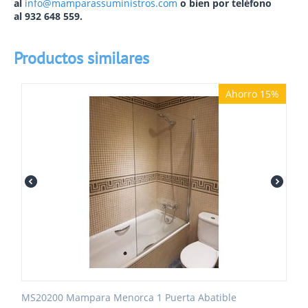
al
info@mamparassuministros.com
o bien por teléfono
al
932 648 559
.
Productos similares
Ahorro 15%
MS20200 Mampara Menorca 1 Puerta Abatible