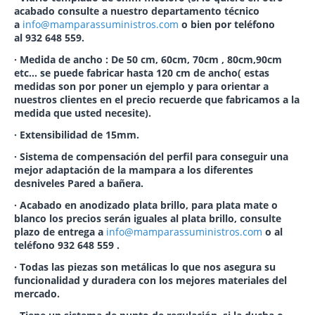
acabado consulte a nuestro departamento técnico
a
info@mamparassuministros.com
o bien por teléfono
al
932 648 559
.
· Medida de ancho : De 50 cm, 60cm, 70cm , 80cm,90cm
etc... se puede fabricar hasta 120 cm de ancho( estas
medidas son por poner un ejemplo y para orientar a
nuestros clientes en el precio recuerde que fabricamos a la
medida que usted necesite).
· Extensibilidad de 15mm.
· Sistema de compensación del perfil para conseguir una
mejor adaptación de la mampara a los diferentes
desniveles Pared a bañera.
· Acabado en anodizado plata brillo, para plata mate o
blanco los precios serán iguales al plata brillo, consulte
plazo de entrega a
info@mamparassuministros.com
o al
teléfono
932 648 559
.
· Todas las piezas son metálicas lo que nos asegura su
funcionalidad y duradera con los mejores materiales del
mercado.