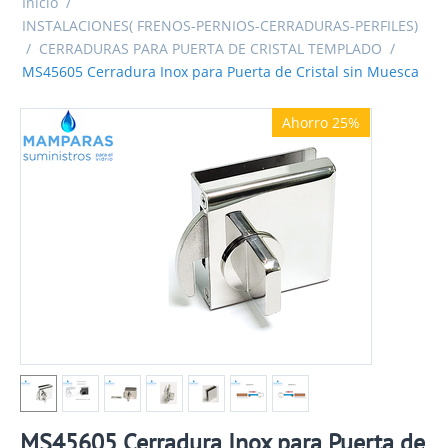
Inicio
/
INSTALACIONES( FRENOS-PERNIOS-CERRADURAS-PERFILES)
/
CERRADURAS PARA PUERTA DE CRISTAL TEMPLADO
/
MS45605 Cerradura Inox para Puerta de Cristal sin Muesca
Ahorro 25%
MS45605 Cerradura Inox para Puerta de