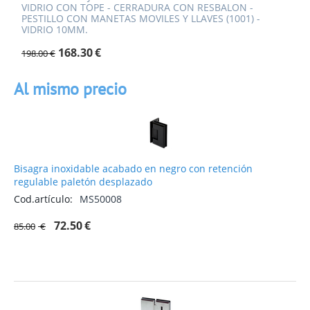
VIDRIO CON TOPE - CERRADURA CON RESBALON -
PESTILLO CON MANETAS MOVILES Y LLAVES (1001) -
VIDRIO 10MM.
168.30
€
198.00
€
Al mismo precio
Bisagra inoxidable acabado en negro con retención
regulable paletón desplazado
Cod.artículo:
MS50008
72.50
€
85.00
€