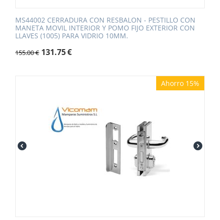
MS44002 CERRADURA CON RESBALON - PESTILLO CON
MANETA MOVIL INTERIOR Y POMO FIJO EXTERIOR CON
LLAVES (1005) PARA VIDRIO 10MM.
131.75
€
155.00
€
Ahorro 15%