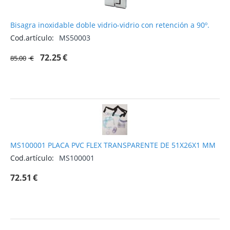
Bisagra inoxidable doble vidrio-vidrio con retención a 90º.
Cod.artículo:
MS50003
72.25
€
85.00
€
MS100001 PLACA PVC FLEX TRANSPARENTE DE 51X26X1 MM
Cod.artículo:
MS100001
72.51
€