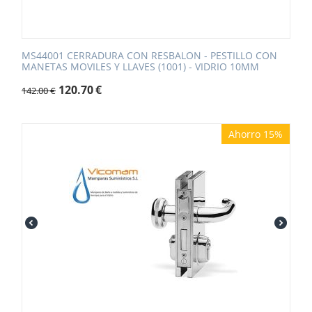
MS44001 CERRADURA CON RESBALON - PESTILLO CON
MANETAS MOVILES Y LLAVES (1001) - VIDRIO 10MM
120.70
€
142.00
€
Ahorro 15%