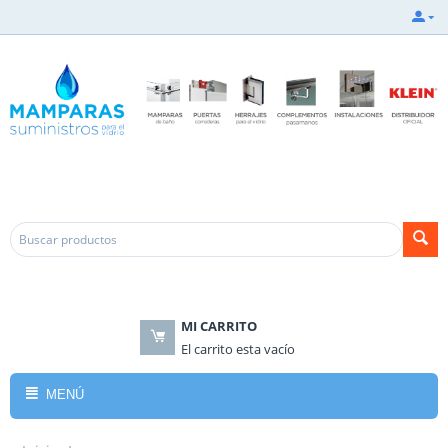
.
.
MI CARRITO
El carrito esta vacío
MENÚ